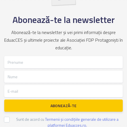
Abonează-te la newsletter
Abonează-te la newsletter și vei primi informații despre
EduacCES și ultimele proiecte ale Asociației FDP Protagoniști în
educație.
Prenume
Nume
E-mail
ABONEAZĂ-TE
Sunt de acord cu
Termenii și condițiile generale de utilizare a
platformei Eduacces.ro.