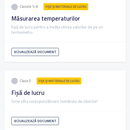
Clasele 5-8
FIŞE ŞI MATERIALE DE LUCRU
Măsurarea temperaturilor
Fișă de lucru pentru a învăța citirea valorilor de pe un
termometru
VIZUALIZEAZĂ DOCUMENT
Clasa 0
FIŞE ŞI MATERIALE DE LUCRU
Fișă de lucru
Scrie cifra corespunzătoare numărului de obiecte!
VIZUALIZEAZĂ DOCUMENT