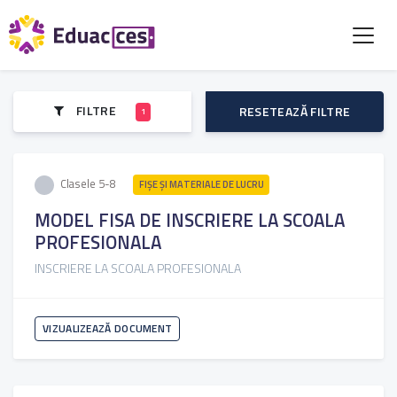
FILTRE
RESETEAZĂ FILTRE
1
Clasele 5-8
FIŞE ŞI MATERIALE DE LUCRU
MODEL FISA DE INSCRIERE LA SCOALA
PROFESIONALA
INSCRIERE LA SCOALA PROFESIONALA
VIZUALIZEAZĂ DOCUMENT