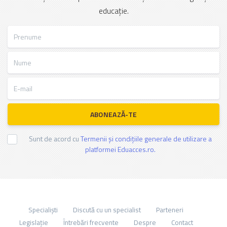
educație.
Prenume
Nume
E-mail
ABONEAZĂ-TE
Sunt de acord cu
Termenii și condițiile generale de utilizare a
platformei Eduacces.ro.
Specialiști
Discută cu un specialist
Parteneri
Legislație
Întrebări frecvente
Despre
Contact