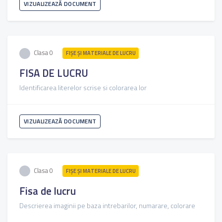
VIZUALIZEAZĂ DOCUMENT
Clasa 0
FIŞE ŞI MATERIALE DE LUCRU
FISA DE LUCRU
Identificarea literelor scrise si colorarea lor
VIZUALIZEAZĂ DOCUMENT
Clasa 0
FIŞE ŞI MATERIALE DE LUCRU
Fisa de lucru
Descrierea imaginii pe baza intrebarilor, numarare, colorare