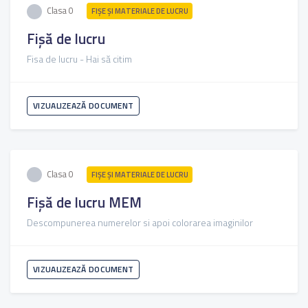
Clasa 0
FIŞE ŞI MATERIALE DE LUCRU
Fișă de lucru
Fisa de lucru - Hai să citim
VIZUALIZEAZĂ DOCUMENT
Clasa 0
FIŞE ŞI MATERIALE DE LUCRU
Fișă de lucru MEM
Descompunerea numerelor si apoi colorarea imaginilor
VIZUALIZEAZĂ DOCUMENT