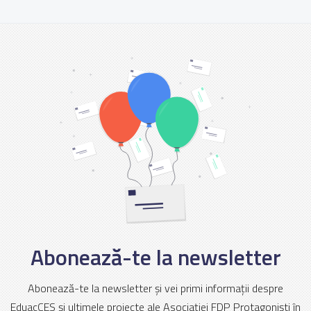
Abonează-te la newsletter
Abonează-te la newsletter și vei primi informații despre
EduacCES și ultimele proiecte ale Asociației FDP Protagoniști în