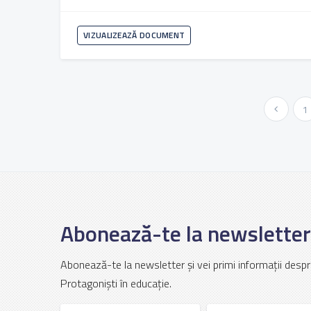
VIZUALIZEAZĂ DOCUMENT
« Anterioara
1
Abonează-te la newsletter
Abonează-te la newsletter și vei primi informații despr
Protagoniști în educație.
Prenume
Nume