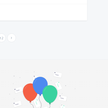
12
Urmatoarea »