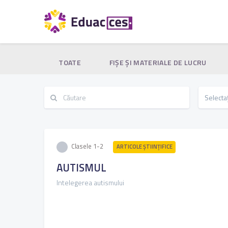
TOATE
FIŞE ŞI MATERIALE DE LUCRU
Clasele 1-2
ARTICOLE ŞTIINȚIFICE
AUTISMUL
Intelegerea autismului