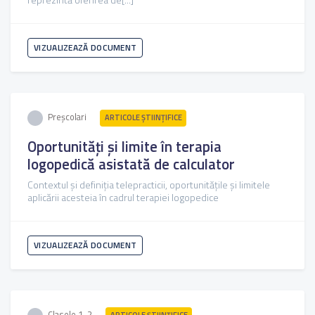
VIZUALIZEAZĂ DOCUMENT
Preșcolari
ARTICOLE ŞTIINȚIFICE
Oportunități și limite în terapia
logopedică asistată de calculator
Contextul și definiția telepracticii, oportunitățile și limitele
aplicării acesteia în cadrul terapiei logopedice
VIZUALIZEAZĂ DOCUMENT
Clasele 1-2
ARTICOLE ŞTIINȚIFICE