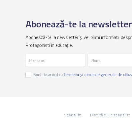
Abonează-te la newsletter
Abonează-te la newsletter și vei primi informații despr
Protagoniști în educație.
Prenume
Nume
Sunt de acord cu
Termenii și condițiile generale de utili
Specialiști
Discută cu un specialist