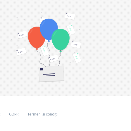
t
GDPR
Termeni și condiții