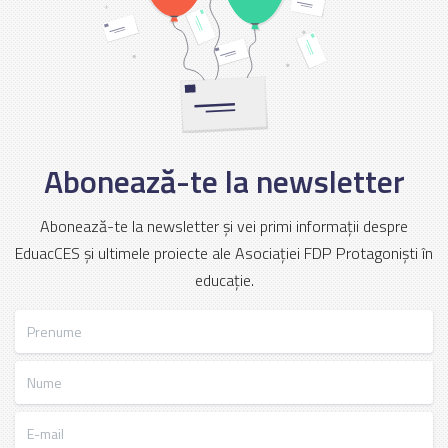
Abonează-te la newsletter
Abonează-te la newsletter și vei primi informații despre
EduacCES și ultimele proiecte ale Asociației FDP Protagoniști în
educație.
Prenume
Nume
E-mail