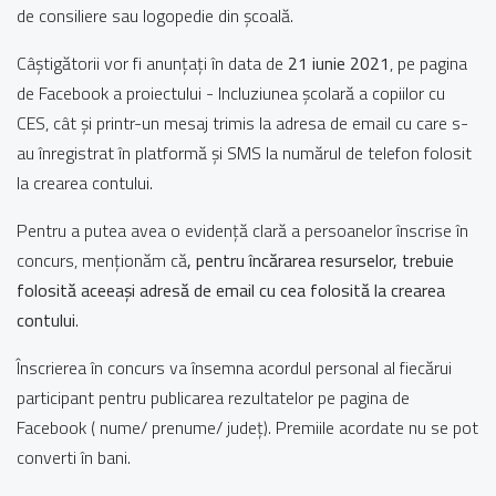
de consiliere sau logopedie din școală.
Câștigătorii vor fi anunțați în data de
21 iunie 2021
, pe pagina
de Facebook a proiectului - Incluziunea școlară a copiilor cu
CES, cât și printr-un mesaj trimis la adresa de email cu care s-
au înregistrat în platformă și SMS la numărul de telefon folosit
la crearea contului.
Pentru a putea avea o evidență clară a persoanelor înscrise în
concurs, menționăm că
, pentru încărarea resurselor,
trebuie
folosită aceeași adresă de email cu cea folosită la crearea
contului
.
Înscrierea în concurs va însemna acordul personal al fiecărui
participant pentru publicarea rezultatelor pe pagina de
Facebook ( nume/ prenume/ județ). Premiile acordate nu se pot
converti în bani.