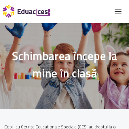
Schimbarea începe la
mine în clasă
Copiii cu Cerințe Educaționale Speciale (CES) au dreptul la o