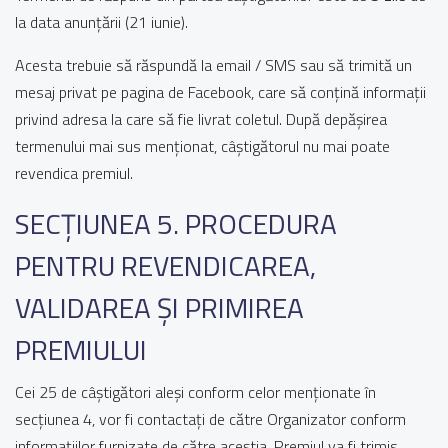
la data anunțării (21 iunie).
Acesta trebuie să răspundă la email / SMS sau să trimită un
mesaj privat pe pagina de Facebook, care să conțină informații
privind adresa la care să fie livrat coletul. După depășirea
termenului mai sus menționat, câștigătorul nu mai poate
revendica premiul.
SECȚIUNEA 5. PROCEDURA
PENTRU REVENDICAREA,
VALIDAREA ȘI PRIMIREA
PREMIULUI
Cei 25 de câștigători aleși conform celor menționate în
secțiunea 4, vor fi contactați de către Organizator conform
informațiilor furnizate de către aceștia. Premiul va fi trimis