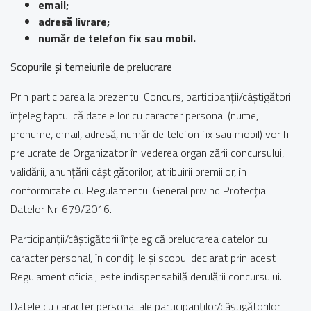
email;
adresă livrare;
număr de telefon fix sau mobil.
Scopurile și temeiurile de prelucrare
Prin participarea la prezentul Concurs, participanții/câștigătorii
înțeleg faptul că datele lor cu caracter personal (nume,
prenume, email, adresă, număr de telefon fix sau mobil) vor fi
prelucrate de Organizator în vederea organizării concursului,
validării, anunțării câștigătorilor, atribuirii premiilor, în
conformitate cu Regulamentul General privind Protecția
Datelor Nr. 679/2016.
Participanții/câștigătorii înțeleg că prelucrarea datelor cu
caracter personal, în condițiile și scopul declarat prin acest
Regulament oficial, este indispensabilă derulării concursului.
Datele cu caracter personal ale participanților/câștigătorilor