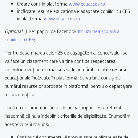
Creare cont în platforma
www.eduacces.ro
Încărcare resurse educaționale adaptate copiilor cu CES
în platforma
www.eduacces.ro
Opțional
: „Like” paginii de Facebook
Incluziunea școlară a
copiilor cu CES
;
Pentru desemnarea celor 25 de câștigători ai concursului, se
va face un clasament care va ține cont de
respectarea
criteriilor menționate mai sus și de numărul total de resurse
educaționale încărcate în platformă.
Se va ține cont și de
numărul resurselor aprobate în platformă, pentru o departajare
a concurenților.
Dacă un document încărcat de un participant este refuzat,
înseamnă că nu a îndeplinit
criteriile de eligibilitate.
Enumerăm
aceste criterii mai jos:
Conținutul documentului propus spre publicare este de