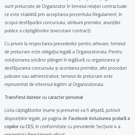
sunt prelucrate de Organizator în temeiul relației contractuale
ce este stabilită prin acceptarea prezentului Regulament, în
scopul desfășurării concursului, atribuirii premiilor, anunțării
publice a câștigătorilor (executare contract).
Cu privire la respectarea prevederilor pentru arhivare, temeiul
de prelucrare este obligația legală a Organizatorului. Pentru
soluționarea oricăror plângeri în legătură cu organizarea și
desfășurarea concursului și acordarea premiilor, alte proceduri
judiciare sau administrative, temeiul de prelucrare este
reprezentat de interesul legitim al Organizatorului.
Transferul datelor cu caracter personal
Lista câștigătorilor (nume și prenume) va fi afișată, potrivit
dispozițiilor legale, pe pagina de
Facebook Incluziunea școlară a
copiilor cu CES
, în conformitate cu prevederile Secțiunii 4 a
prezentului Regulament oficial.