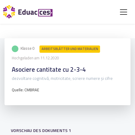
Klasse 0
ARBEITSBLÄTTER UND MATERIALIEN
Hochgeladen am 11.12.2020
Asociere cantitate cu 2-3-4
dezvoltare cognitivă, motricitate, scriere numere și cifre
Quelle: CMBRAE
VORSCHAU DES DOKUMENTS 1