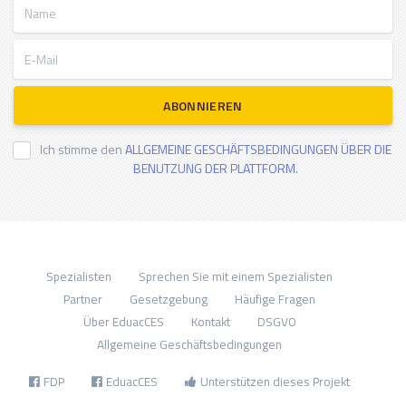
Name
E-Mail
ABONNIEREN
Ich stimme den
ALLGEMEINE GESCHÄFTSBEDINGUNGEN ÜBER DIE
BENUTZUNG DER PLATTFORM.
Spezialisten
Sprechen Sie mit einem Spezialisten
Partner
Gesetzgebung
Häufige Fragen
Über EduacCES
Kontakt
DSGVO
Allgemeine Geschäftsbedingungen
FDP
EduacCES
Unterstützen dieses Projekt