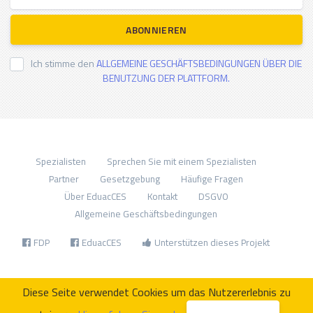
ABONNIEREN
Ich stimme den
ALLGEMEINE GESCHÄFTSBEDINGUNGEN ÜBER DIE
BENUTZUNG DER PLATTFORM.
Spezialisten
Sprechen Sie mit einem Spezialisten
Partner
Gesetzgebung
Häufige Fragen
Über EduacCES
Kontakt
DSGVO
Allgemeine Geschäftsbedingungen
FDP
EduacCES
Unterstützen dieses Projekt
Diese Seite verwendet Cookies um das Nutzererlebnis zu