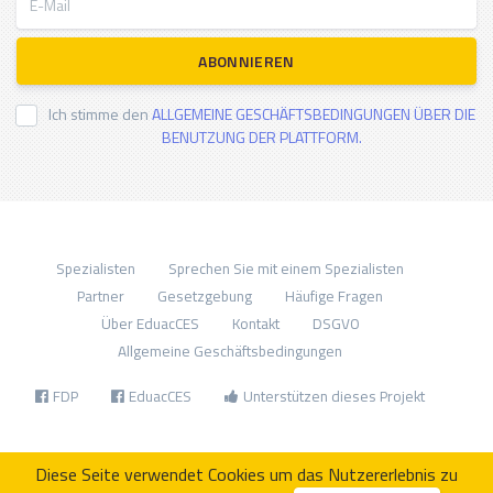
ABONNIEREN
Ich stimme den
ALLGEMEINE GESCHÄFTSBEDINGUNGEN ÜBER DIE
BENUTZUNG DER PLATTFORM.
Spezialisten
Sprechen Sie mit einem Spezialisten
Partner
Gesetzgebung
Häufige Fragen
Über EduacCES
Kontakt
DSGVO
Allgemeine Geschäftsbedingungen
FDP
EduacCES
Unterstützen dieses Projekt
Diese Seite verwendet Cookies um das Nutzererlebnis zu