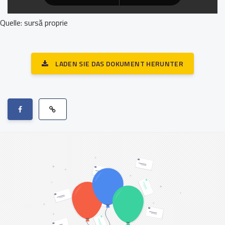
Quelle: sursă proprie
LADEN SIE DAS DOKUMENT HERUNTER