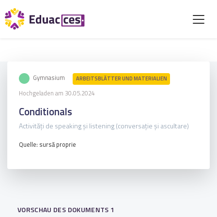
Gymnasium
ARBEITSBLÄTTER UND MATERIALIEN
Hochgeladen am 30.05.2024
Conditionals
Activități de speaking și listening (conversație și ascultare)
Quelle: sursă proprie
VORSCHAU DES DOKUMENTS 1