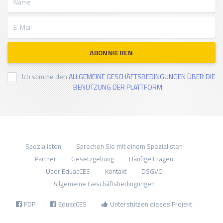
E-Mail
ABONNIEREN
Ich stimme den
ALLGEMEINE GESCHÄFTSBEDINGUNGEN ÜBER DIE
BENUTZUNG DER PLATTFORM.
Spezialisten
Sprechen Sie mit einem Spezialisten
Partner
Gesetzgebung
Häufige Fragen
Über EduacCES
Kontakt
DSGVO
Allgemeine Geschäftsbedingungen
FDP
EduacCES
Unterstützen dieses Projekt