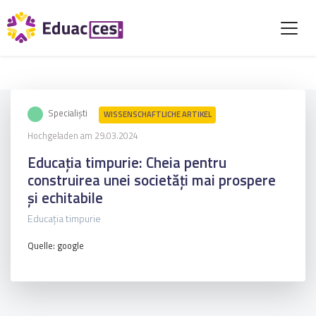
Specialiști
WISSENSCHAFTLICHE ARTIKEL
Hochgeladen am 29.03.2024
Educația timpurie: Cheia pentru
construirea unei societăți mai prospere
și echitabile
Educația timpurie
Quelle: google