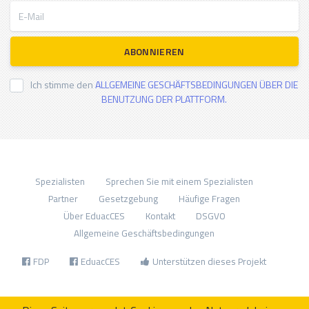
E-Mail
ABONNIEREN
Ich stimme den
ALLGEMEINE GESCHÄFTSBEDINGUNGEN ÜBER DIE
BENUTZUNG DER PLATTFORM.
Spezialisten
Sprechen Sie mit einem Spezialisten
Partner
Gesetzgebung
Häufige Fragen
Über EduacCES
Kontakt
DSGVO
Allgemeine Geschäftsbedingungen
FDP
EduacCES
Unterstützen dieses Projekt