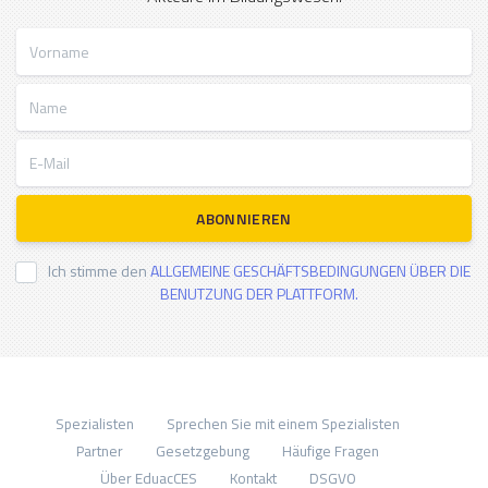
Vorname
Name
E-Mail
ABONNIEREN
Ich stimme den
ALLGEMEINE GESCHÄFTSBEDINGUNGEN ÜBER DIE
BENUTZUNG DER PLATTFORM.
Spezialisten
Sprechen Sie mit einem Spezialisten
Partner
Gesetzgebung
Häufige Fragen
Über EduacCES
Kontakt
DSGVO