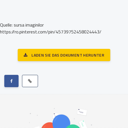
Quelle: sursa imaginilor
https://ro.pinterest.com/pin/45739752458024443/
LADEN SIE DAS DOKUMENT HERUNTER