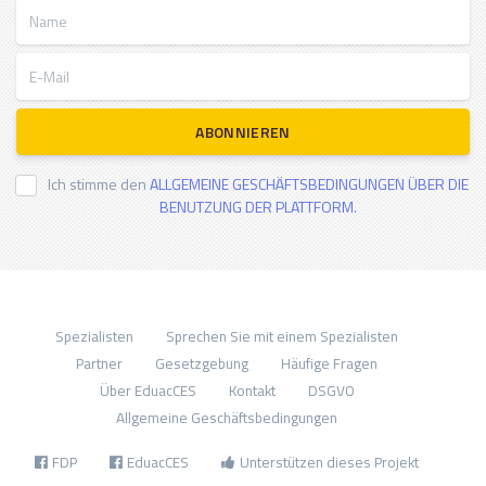
Name
E-Mail
ABONNIEREN
Ich stimme den
ALLGEMEINE GESCHÄFTSBEDINGUNGEN ÜBER DIE
BENUTZUNG DER PLATTFORM.
Spezialisten
Sprechen Sie mit einem Spezialisten
Partner
Gesetzgebung
Häufige Fragen
Über EduacCES
Kontakt
DSGVO
Allgemeine Geschäftsbedingungen
FDP
EduacCES
Unterstützen dieses Projekt