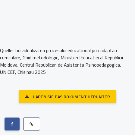
Quelle: Individualizarea procesului educational prin adaptari
curriculare, Ghid metodologic, MinisterulEducatiei al Republicii
Moldova, Centrul Republican de Asistenta Psihopedagogica,
UNICEF, Chisinau 2025
LADEN SIE DAS DOKUMENT HERUNTER