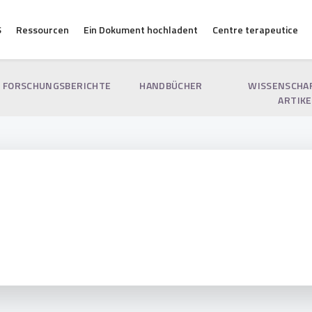
S
Ressourcen
Ein Dokument hochladent
Centre terapeutice
FORSCHUNGSBERICHTE
HANDBÜCHER
WISSENSCHA
ARTIKE