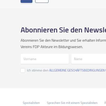
Abonnieren Sie den Newsl
Abonnieren Sie den Newsletter und Sie erhalten Infor
Vereins FDP Akteure im Bildungswesen.
Vorname
Name
Ich stimme den
ALLGEMEINE GESCHÄFTSBEDINGUNGEN 
Spezialisten
Sprechen Sie mit einem Spezialisten
P