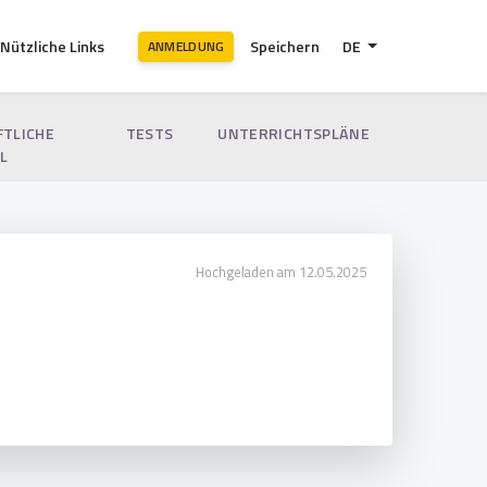
Nützliche Links
Speichern
DE
ANMELDUNG
FTLICHE
TESTS
UNTERRICHTSPLÄNE
L
Hochgeladen am 12.05.2025