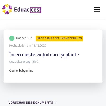
Klassen 1-2
ARBEITSBLÄTTER UND MATERIALIEN
Hochgeladen am 11.12.2020
Încercuiește viețuitoare și plante
dezvoltare cognitivă
Quelle: babyonline
VORSCHAU DES DOKUMENTS 1