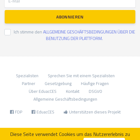
ABONNIEREN
Ich stimme den
ALLGEMEINE GESCHÄFTSBEDINGUNGEN ÜBER DIE
BENUTZUNG DER PLATTFORM.
Spezialisten
Sprechen Sie mit einem Spezialisten
Partner
Gesetzgebung
Häufige Fragen
Über EduacCES
Kontakt
DSGVO
Allgemeine Geschäftsbedingungen
FDP
EduacCES
Unterstützen dieses Projekt
Diese Seite verwendet Cookies um das Nutzererlebnis zu