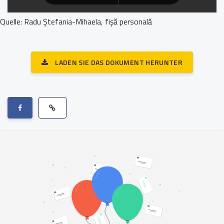
Quelle: Radu Ștefania-Mihaela, fișă personală
LADEN SIE DAS DOKUMENT HERUNTER