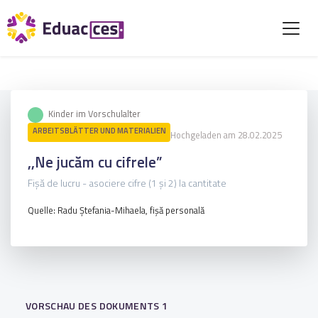
Kinder im Vorschulalter
ARBEITSBLÄTTER UND MATERIALIEN
Hochgeladen am 28.02.2025
,,Ne jucăm cu cifrele”
Fișă de lucru - asociere cifre (1 și 2) la cantitate
Quelle: Radu Ștefania-Mihaela, fișă personală
VORSCHAU DES DOKUMENTS 1