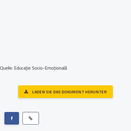
Quelle: Educație Socio-Emoțională
LADEN SIE DAS DOKUMENT HERUNTER