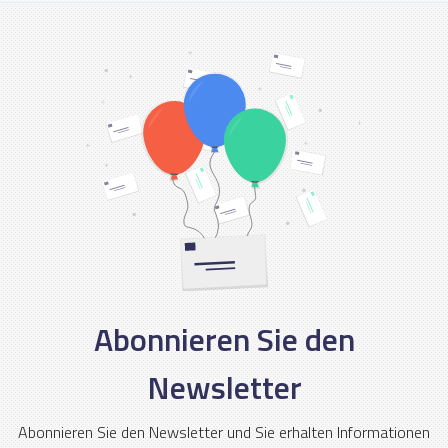
Abonnieren Sie den
Newsletter
Abonnieren Sie den Newsletter und Sie erhalten Informationen