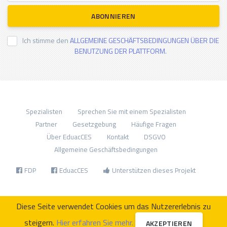
ABONNIEREN
Ich stimme den
ALLGEMEINE GESCHÄFTSBEDINGUNGEN ÜBER DIE
BENUTZUNG DER PLATTFORM.
Spezialisten
Sprechen Sie mit einem Spezialisten
Partner
Gesetzgebung
Häufige Fragen
Über EduacCES
Kontakt
DSGVO
Allgemeine Geschäftsbedingungen
FDP
EduacCES
Unterstützen dieses Projekt
Diese Seite verwendet Cookies um das Nutzererlebnis zu
steigern.
Hier erfahren Sie mehr.
AKZEPTIEREN