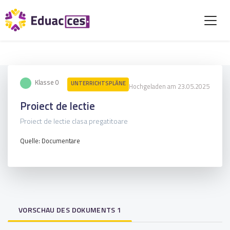
Klasse 0
UNTERRICHTSPLÄNE
Hochgeladen am 23.05.2025
Proiect de lectie
Proiect de lectie clasa pregatitoare
Quelle: Documentare
VORSCHAU DES DOKUMENTS 1