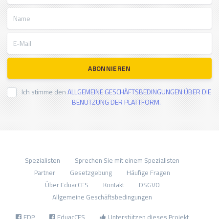
Name
E-Mail
ABONNIEREN
Ich stimme den
ALLGEMEINE GESCHÄFTSBEDINGUNGEN ÜBER DIE
BENUTZUNG DER PLATTFORM.
Spezialisten
Sprechen Sie mit einem Spezialisten
Partner
Gesetzgebung
Häufige Fragen
Über EduacCES
Kontakt
DSGVO
Allgemeine Geschäftsbedingungen
FDP
EduacCES
Unterstützen dieses Projekt