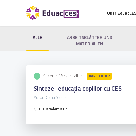
Über EduacCE
ALLE
ARBEITSBLÄTTER UND
MATERIALIEN
Kinder im Vorschulalter
HANDBÜCHER
Sinteze- educația copiilor cu CES
Autor Diana Sasca
Quelle: academia Edu