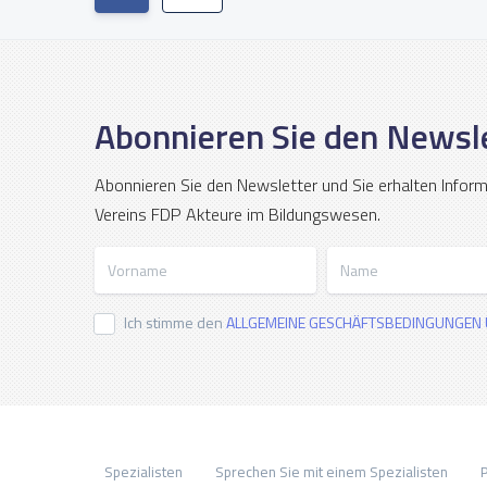
Abonnieren Sie den Newsl
Abonnieren Sie den Newsletter und Sie erhalten Infor
Vereins FDP Akteure im Bildungswesen.
Vorname
Name
Ich stimme den
ALLGEMEINE GESCHÄFTSBEDINGUNGEN 
Spezialisten
Sprechen Sie mit einem Spezialisten
P