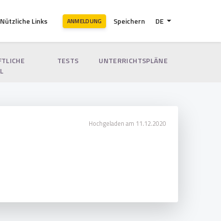
Nützliche Links
Speichern
DE
ANMELDUNG
FTLICHE
TESTS
UNTERRICHTSPLÄNE
L
Hochgeladen am 11.12.2020