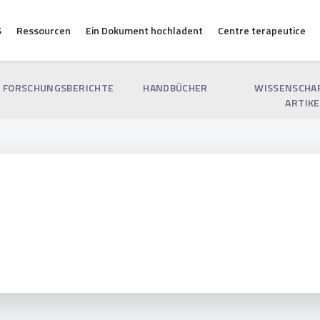
S
Ressourcen
Ein Dokument hochladent
Centre terapeutice
FORSCHUNGSBERICHTE
HANDBÜCHER
WISSENSCHA
ARTIKE