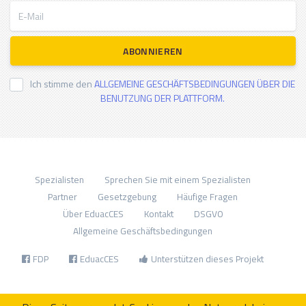
E-Mail
ABONNIEREN
Ich stimme den
ALLGEMEINE GESCHÄFTSBEDINGUNGEN ÜBER DIE
BENUTZUNG DER PLATTFORM.
Spezialisten
Sprechen Sie mit einem Spezialisten
Partner
Gesetzgebung
Häufige Fragen
Über EduacCES
Kontakt
DSGVO
Allgemeine Geschäftsbedingungen
FDP
EduacCES
Unterstützen dieses Projekt