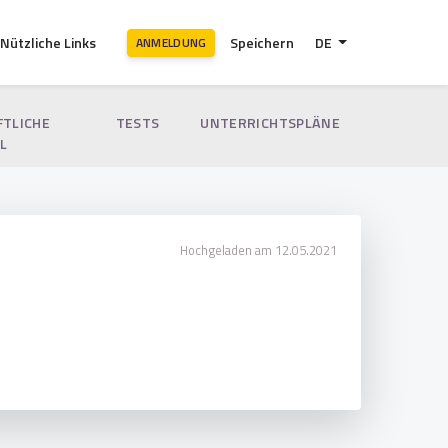
Nützliche Links
Speichern
DE
ANMELDUNG
FTLICHE
TESTS
UNTERRICHTSPLÄNE
L
Hochgeladen am 12.05.2021