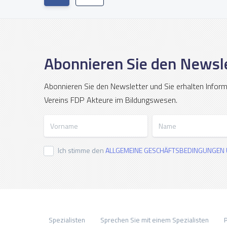
Abonnieren Sie den Newsl
Abonnieren Sie den Newsletter und Sie erhalten Infor
Vereins FDP Akteure im Bildungswesen.
Vorname
Name
Ich stimme den
ALLGEMEINE GESCHÄFTSBEDINGUNGEN 
Spezialisten
Sprechen Sie mit einem Spezialisten
P