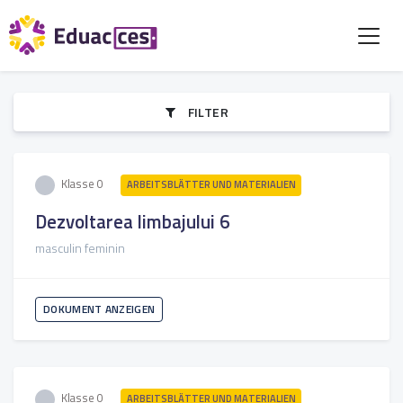
FILTER
Klasse 0
ARBEITSBLÄTTER UND MATERIALIEN
Dezvoltarea limbajului 6
masculin feminin
DOKUMENT ANZEIGEN
Klasse 0
ARBEITSBLÄTTER UND MATERIALIEN