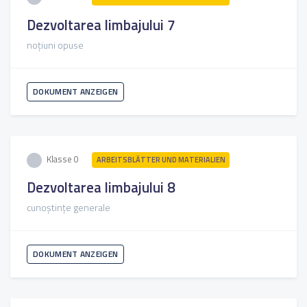
Dezvoltarea limbajului 7
noțiuni opuse
DOKUMENT ANZEIGEN
Klasse 0
ARBEITSBLÄTTER UND MATERIALIEN
Dezvoltarea limbajului 8
cunoștințe generale
DOKUMENT ANZEIGEN