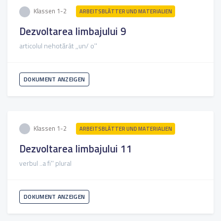
Klassen 1-2
ARBEITSBLÄTTER UND MATERIALIEN
Dezvoltarea limbajului 9
articolul nehotărât ,,un/ o''
DOKUMENT ANZEIGEN
Klassen 1-2
ARBEITSBLÄTTER UND MATERIALIEN
Dezvoltarea limbajului 11
verbul ..a fi'' plural
DOKUMENT ANZEIGEN