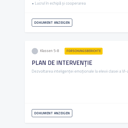
• Lucrul în echipă și cooperarea
DOKUMENT ANZEIGEN
Klassen 5-8
FORSCHUNGSBERICHTE
PLAN DE INTERVENȚIE
Dezvoltarea inteligenței emoționale la elevii clasei a VI-
DOKUMENT ANZEIGEN