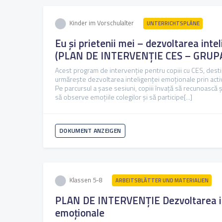
Kinder im Vorschulalter
UNTERRICHTSPLÄNE
Eu și prietenii mei – dezvoltarea inte
(PLAN DE INTERVENȚIE CES – GRUPA
Acest program de intervenție pentru copiii cu CES, destin
urmărește dezvoltarea inteligenței emoționale prin activi
Pe parcursul a șase sesiuni, copiii învață să recunoască 
să observe emoțiile colegilor și să participe[...]
DOKUMENT ANZEIGEN
Klassen 5-8
ARBEITSBLÄTTER UND MATERIALIEN
PLAN DE INTERVENȚIE Dezvoltarea in
emoționale