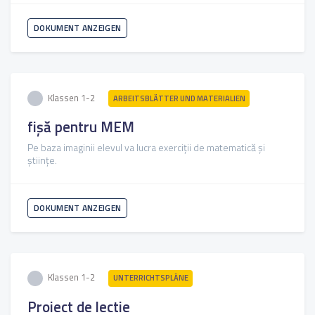
DOKUMENT ANZEIGEN
Klassen 1-2
ARBEITSBLÄTTER UND MATERIALIEN
fișă pentru MEM
Pe baza imaginii elevul va lucra exerciții de matematică și
științe.
DOKUMENT ANZEIGEN
Klassen 1-2
UNTERRICHTSPLÄNE
Proiect de lectie