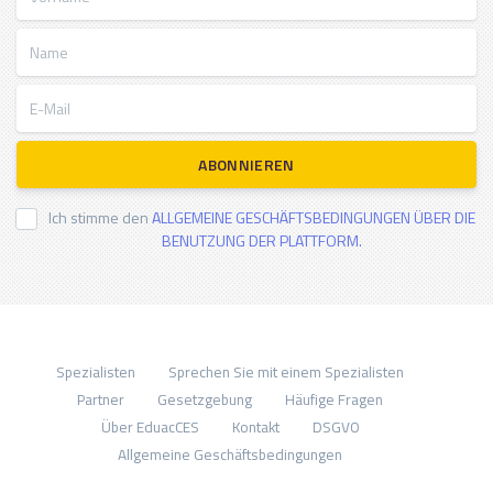
Name
E-Mail
ABONNIEREN
Ich stimme den
ALLGEMEINE GESCHÄFTSBEDINGUNGEN ÜBER DIE
BENUTZUNG DER PLATTFORM.
Spezialisten
Sprechen Sie mit einem Spezialisten
Partner
Gesetzgebung
Häufige Fragen
Über EduacCES
Kontakt
DSGVO
Allgemeine Geschäftsbedingungen