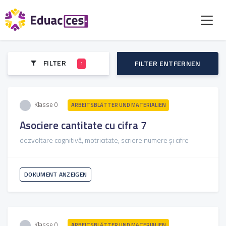
FILTER
FILTER ENTFERNEN
1
Klasse 0
ARBEITSBLÄTTER UND MATERIALIEN
Asociere cantitate cu cifra 7
dezvoltare cognitivă, motricitate, scriere numere și cifre
DOKUMENT ANZEIGEN
Klasse 0
ARBEITSBLÄTTER UND MATERIALIEN