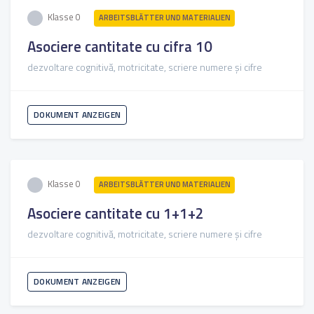
Klasse 0
ARBEITSBLÄTTER UND MATERIALIEN
Asociere cantitate cu cifra 10
dezvoltare cognitivă, motricitate, scriere numere și cifre
DOKUMENT ANZEIGEN
Klasse 0
ARBEITSBLÄTTER UND MATERIALIEN
Asociere cantitate cu 1+1+2
dezvoltare cognitivă, motricitate, scriere numere și cifre
DOKUMENT ANZEIGEN