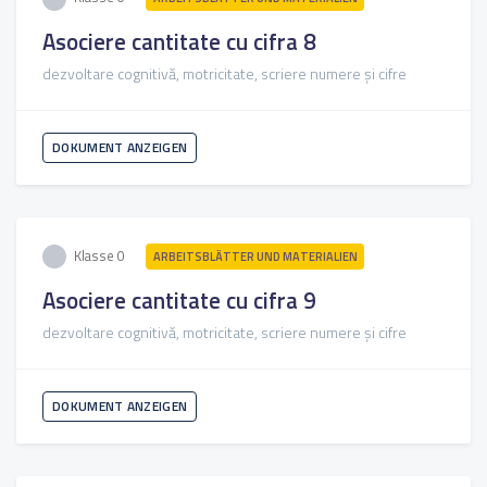
Asociere cantitate cu cifra 8
dezvoltare cognitivă, motricitate, scriere numere și cifre
DOKUMENT ANZEIGEN
Klasse 0
ARBEITSBLÄTTER UND MATERIALIEN
Asociere cantitate cu cifra 9
dezvoltare cognitivă, motricitate, scriere numere și cifre
DOKUMENT ANZEIGEN