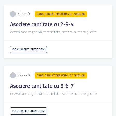
Klasse 0
ARBEITSBLÄTTER UND MATERIALIEN
Asociere cantitate cu 2-3-4
dezvoltare cognitivă, motricitate, scriere numere și cifre
DOKUMENT ANZEIGEN
Klasse 0
ARBEITSBLÄTTER UND MATERIALIEN
Asociere cantitate cu 5-6-7
dezvoltare cognitivă, motricitate, scriere numere și cifre
DOKUMENT ANZEIGEN