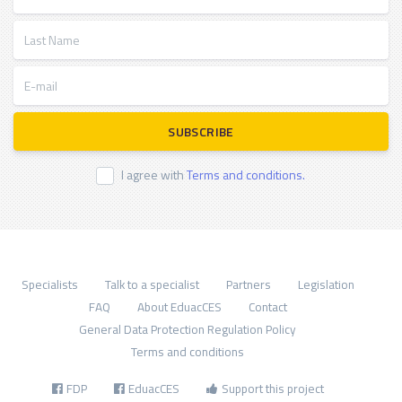
Last Name
E-mail
SUBSCRIBE
I agree with
Terms and conditions.
Specialists
Talk to a specialist
Partners
Legislation
FAQ
About EduacCES
Contact
General Data Protection Regulation Policy
Terms and conditions
FDP
EduacCES
Support this project