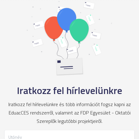
Iratkozz fel hírlevelünkre
Iratkozz fel hírlevelünkre és több információt fogsz kapni az
EduacCES rendszerről, valamint az FDP Egyesület - Oktatói
Szereplők legutóbbi projektjeiről.
Utónév