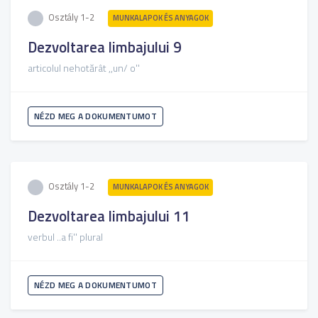
Osztály 1-2
MUNKALAPOK ÉS ANYAGOK
Dezvoltarea limbajului 9
articolul nehotărât ,,un/ o''
NÉZD MEG A DOKUMENTUMOT
Osztály 1-2
MUNKALAPOK ÉS ANYAGOK
Dezvoltarea limbajului 11
verbul ..a fi'' plural
NÉZD MEG A DOKUMENTUMOT