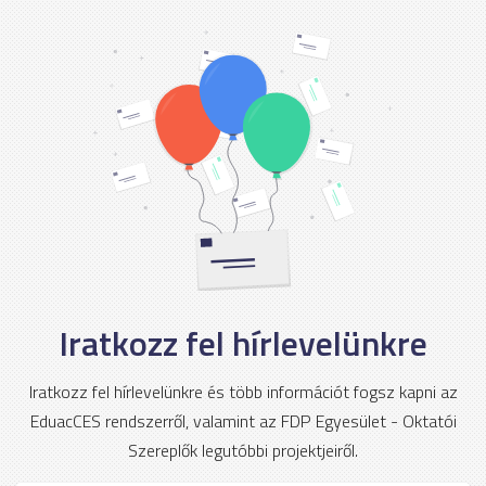
Iratkozz fel hírlevelünkre
Iratkozz fel hírlevelünkre és több információt fogsz kapni az
EduacCES rendszerről, valamint az FDP Egyesület - Oktatói
Szereplők legutóbbi projektjeiről.