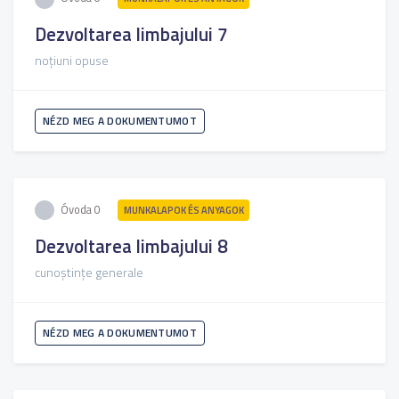
Dezvoltarea limbajului 7
noțiuni opuse
NÉZD MEG A DOKUMENTUMOT
Óvoda 0
MUNKALAPOK ÉS ANYAGOK
Dezvoltarea limbajului 8
cunoștințe generale
NÉZD MEG A DOKUMENTUMOT