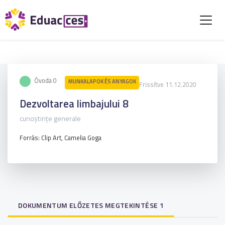
Óvoda 0
MUNKALAPOK ÉS ANYAGOK
Frissítve 11.12.2020
Dezvoltarea limbajului 8
cunoștințe generale
Forrás: Clip Art, Camelia Goga
DOKUMENTUM ELŐZETES MEGTEKINTÉSE 1