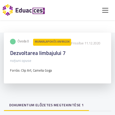
Óvoda 0
MUNKALAPOK ÉS ANYAGOK
Frissítve 11.12.2020
Dezvoltarea limbajului 7
noțiuni opuse
Forrás: Clip Art, Camelia Goga
DOKUMENTUM ELŐZETES MEGTEKINTÉSE 1