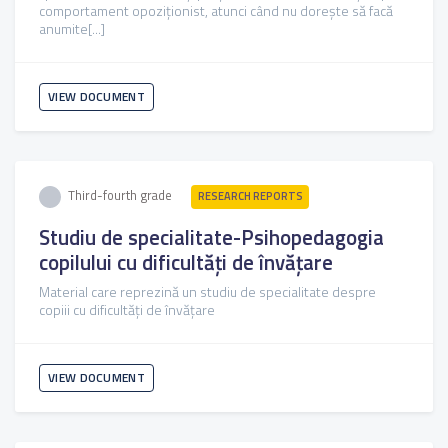
comportament opoziționist, atunci când nu dorește să facă
anumite[...]
VIEW DOCUMENT
Third-fourth grade
RESEARCH REPORTS
Studiu de specialitate-Psihopedagogia
copilului cu dificultăți de învățare
Material care reprezină un studiu de specialitate despre
copiii cu dificultăți de învățare
VIEW DOCUMENT