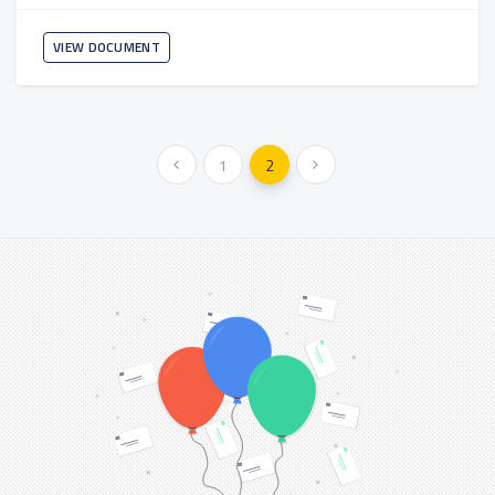
VIEW DOCUMENT
« Previous
1
2
Next »