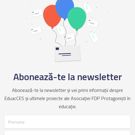
Abonează-te la newsletter
Abonează-te la newsletter și vei primi informații despre
EduacCES și ultimele proiecte ale Asociației FDP Protagoniști în
educație.
Prenume
Nume