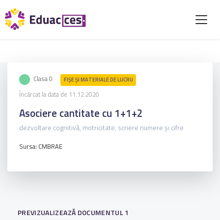
Clasa 0
FIŞE ŞI MATERIALE DE LUCRU
Încărcat la data de 11.12.2020
Asociere cantitate cu 1+1+2
dezvoltare cognitivă, motricitate, scriere numere și cifre
Sursa: CMBRAE
PREVIZUALIZEAZĂ DOCUMENTUL 1