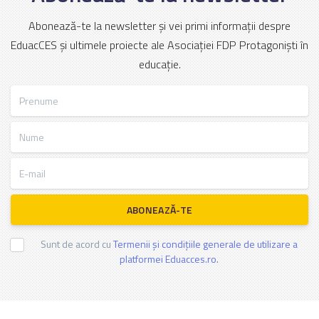
Abonează-te la newsletter și vei primi informații despre
EduacCES și ultimele proiecte ale Asociației FDP Protagoniști în
educație.
Prenume
Nume
E-mail
ABONEAZĂ-TE
Sunt de acord cu
Termenii și condițiile generale de utilizare a
platformei Eduacces.ro.