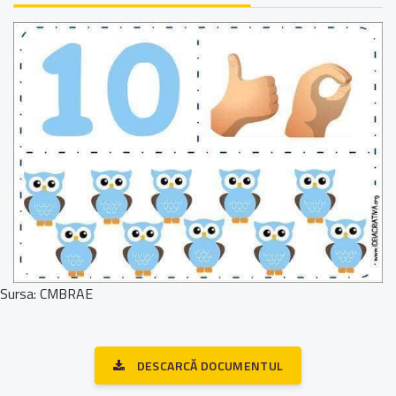
Sursa: CMBRAE
DESCARCĂ DOCUMENTUL