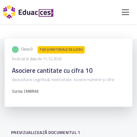
Clasa 0
FIŞE ŞI MATERIALE DE LUCRU
Încărcat la data de 11.12.2020
Asociere cantitate cu cifra 10
dezvoltare cognitivă, motricitate, scriere numere și cifre
Sursa: CMBRAE
PREVIZUALIZEAZĂ DOCUMENTUL 1