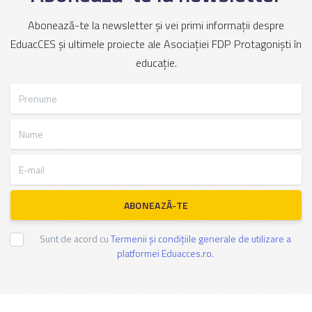
Abonează-te la newsletter și vei primi informații despre
EduacCES și ultimele proiecte ale Asociației FDP Protagoniști în
educație.
Prenume
Nume
E-mail
ABONEAZĂ-TE
Sunt de acord cu
Termenii și condițiile generale de utilizare a
platformei Eduacces.ro.