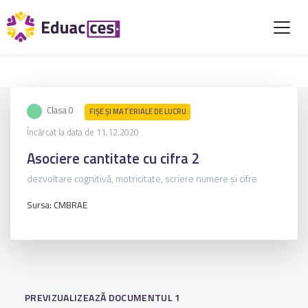
Clasa 0
FIŞE ŞI MATERIALE DE LUCRU
Încărcat la data de 11.12.2020
Asociere cantitate cu cifra 2
dezvoltare cognitivă, motricitate, scriere numere și cifre
Sursa: CMBRAE
PREVIZUALIZEAZĂ DOCUMENTUL 1