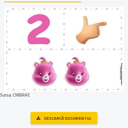
Sursa: CMBRAE
DESCARCĂ DOCUMENTUL