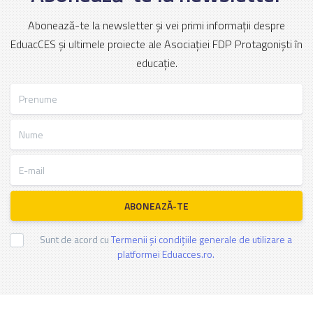
Abonează-te la newsletter și vei primi informații despre
EduacCES și ultimele proiecte ale Asociației FDP Protagoniști în
educație.
Prenume
Nume
E-mail
ABONEAZĂ-TE
Sunt de acord cu
Termenii și condițiile generale de utilizare a
platformei Eduacces.ro.