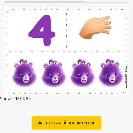
Sursa: CMBRAE
DESCARCĂ DOCUMENTUL