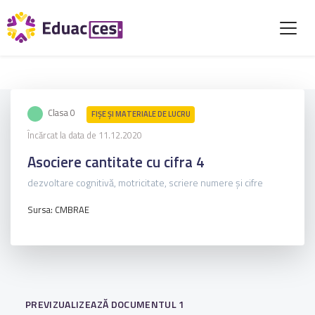
Clasa 0
FIŞE ŞI MATERIALE DE LUCRU
Încărcat la data de 11.12.2020
Asociere cantitate cu cifra 4
dezvoltare cognitivă, motricitate, scriere numere și cifre
Sursa: CMBRAE
PREVIZUALIZEAZĂ DOCUMENTUL 1