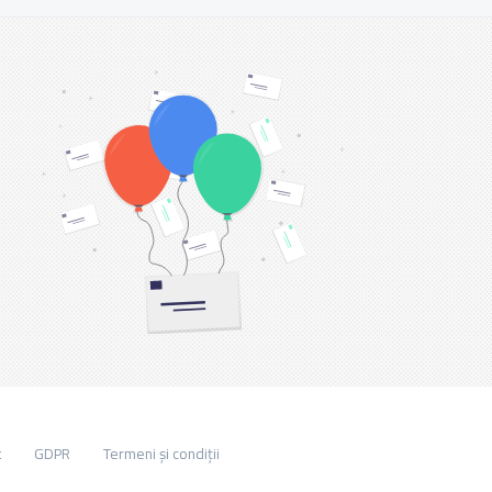
t
GDPR
Termeni și condiții