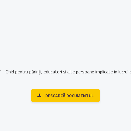
 Ghid pentru părinți, educatori și alte persoane implicate în lucrul c
DESCARCĂ DOCUMENTUL