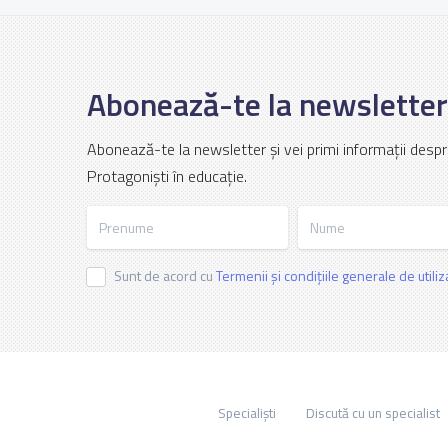
Abonează-te la newsletter
Abonează-te la newsletter și vei primi informații despr
Protagoniști în educație.
Prenume
Nume
Sunt de acord cu
Termenii și condițiile generale de utili
Specialiști
Discută cu un specialist