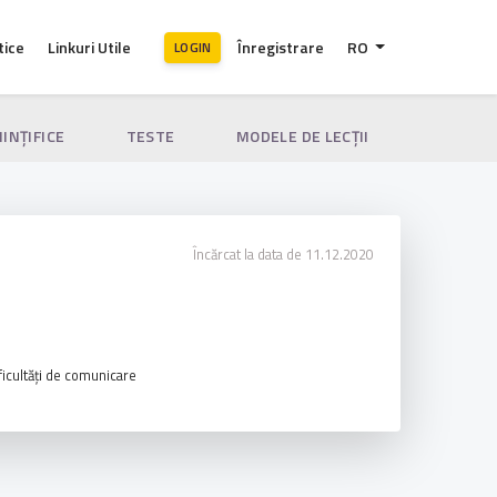
tice
Linkuri Utile
Înregistrare
RO
LOGIN
IINȚIFICE
TESTE
MODELE DE LECȚII
Încărcat la data de 11.12.2020
ficultăți de comunicare