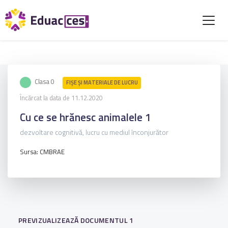
Clasa 0
FIŞE ŞI MATERIALE DE LUCRU
Încărcat la data de 11.12.2020
Cu ce se hrănesc animalele 1
dezvoltare cognitivă, lucru cu mediul înconjurător
Sursa: CMBRAE
PREVIZUALIZEAZĂ DOCUMENTUL 1