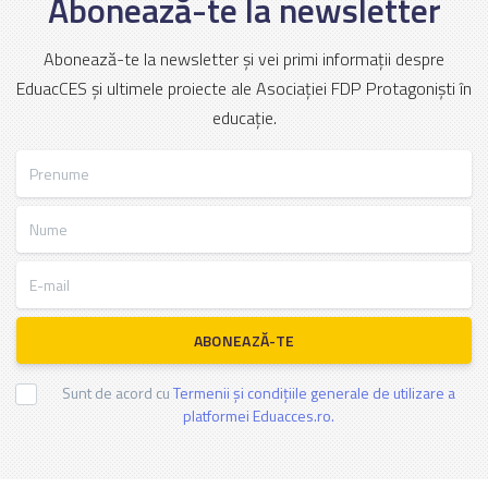
Abonează-te la newsletter
Abonează-te la newsletter și vei primi informații despre
EduacCES și ultimele proiecte ale Asociației FDP Protagoniști în
educație.
Prenume
Nume
E-mail
ABONEAZĂ-TE
Sunt de acord cu
Termenii și condițiile generale de utilizare a
platformei Eduacces.ro.