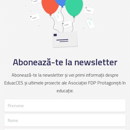
Abonează-te la newsletter
Abonează-te la newsletter și vei primi informații despre
EduacCES și ultimele proiecte ale Asociației FDP Protagoniști în
educație.
Prenume
Nume