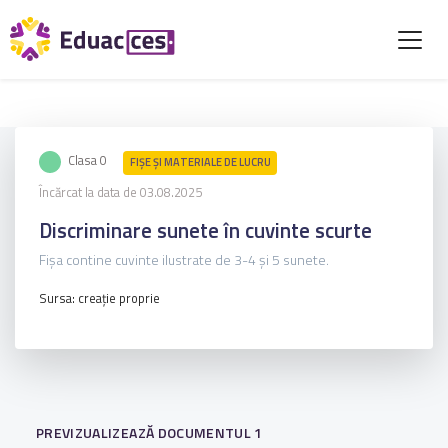
Clasa 0
FIŞE ŞI MATERIALE DE LUCRU
Încărcat la data de 03.08.2025
Discriminare sunete în cuvinte scurte
Fișa contine cuvinte ilustrate de 3-4 și 5 sunete.
Sursa: creație proprie
PREVIZUALIZEAZĂ DOCUMENTUL 1