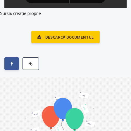
Sursa: creație proprie
DESCARCĂ DOCUMENTUL