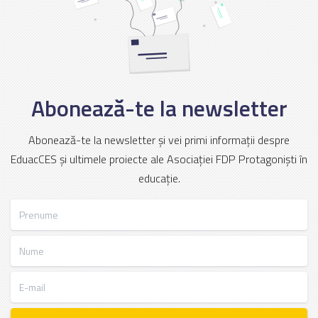
Abonează-te la newsletter
Abonează-te la newsletter și vei primi informații despre
EduacCES și ultimele proiecte ale Asociației FDP Protagoniști în
educație.
Prenume
Nume
E-mail