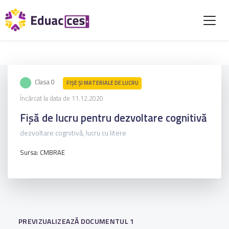
Clasa 0
FIŞE ŞI MATERIALE DE LUCRU
Încărcat la data de 11.12.2020
Fișă de lucru pentru dezvoltare cognitivă
dezvoltare cognitivă, lucru cu litere
Sursa: CMBRAE
PREVIZUALIZEAZĂ DOCUMENTUL 1