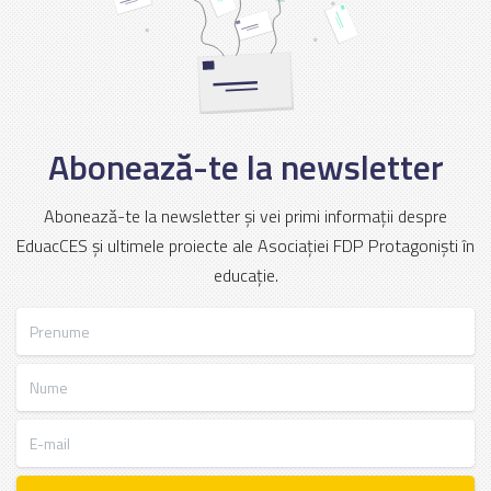
Abonează-te la newsletter
Abonează-te la newsletter și vei primi informații despre
EduacCES și ultimele proiecte ale Asociației FDP Protagoniști în
educație.
Prenume
Nume
E-mail