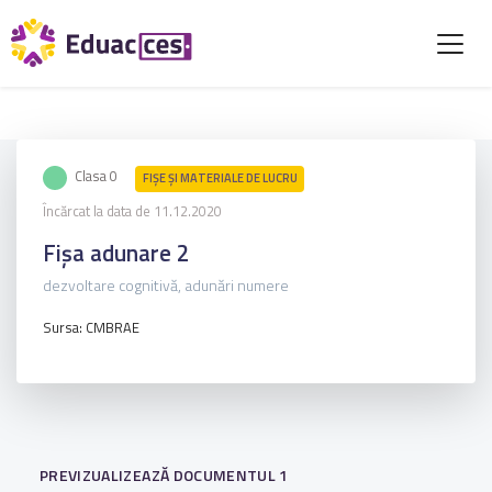
Clasa 0
FIŞE ŞI MATERIALE DE LUCRU
Încărcat la data de 11.12.2020
Fișa adunare 2
dezvoltare cognitivă, adunări numere
Sursa: CMBRAE
PREVIZUALIZEAZĂ DOCUMENTUL 1