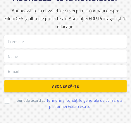
Abonează-te la newsletter și vei primi informații despre
EduacCES și ultimele proiecte ale Asociației FDP Protagoniști în
educație.
Prenume
Nume
E-mail
ABONEAZĂ-TE
Sunt de acord cu
Termenii și condițiile generale de utilizare a
platformei Eduacces.ro.