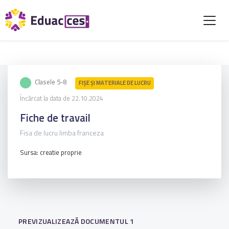
Clasele 5-8
FIŞE ŞI MATERIALE DE LUCRU
Încărcat la data de 22.10.2024
Fiche de travail
Fisa de lucru limba franceza
Sursa: creatie proprie
PREVIZUALIZEAZĂ DOCUMENTUL 1