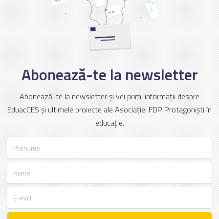
Abonează-te la newsletter
Abonează-te la newsletter și vei primi informații despre
EduacCES și ultimele proiecte ale Asociației FDP Protagoniști în
educație.
Prenume
Nume
E-mail