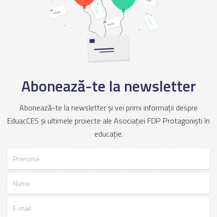
Abonează-te la newsletter
Abonează-te la newsletter și vei primi informații despre
EduacCES și ultimele proiecte ale Asociației FDP Protagoniști în
educație.
Prenume
Nume
E-mail