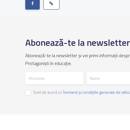
Abonează-te la newsletter
Abonează-te la newsletter și vei primi informații despr
Protagoniști în educație.
Prenume
Nume
Sunt de acord cu
Termenii și condițiile generale de utili