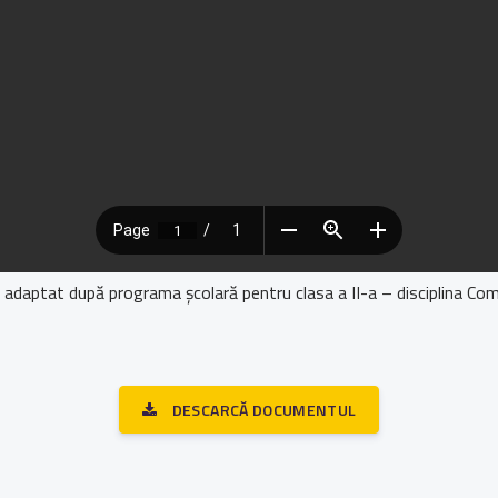
 adaptat după programa școlară pentru clasa a II-a – disciplina Com
DESCARCĂ DOCUMENTUL