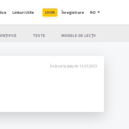
tice
Linkuri Utile
Înregistrare
RO
LOGIN
IINȚIFICE
TESTE
MODELE DE LECȚII
Încărcat la data de 13.05.2023