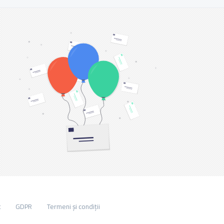
t
GDPR
Termeni și condiții