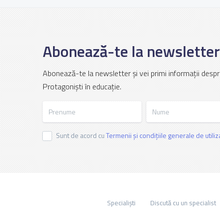
Abonează-te la newsletter
Abonează-te la newsletter și vei primi informații despr
Protagoniști în educație.
Prenume
Nume
Sunt de acord cu
Termenii și condițiile generale de utili
Specialiști
Discută cu un specialist