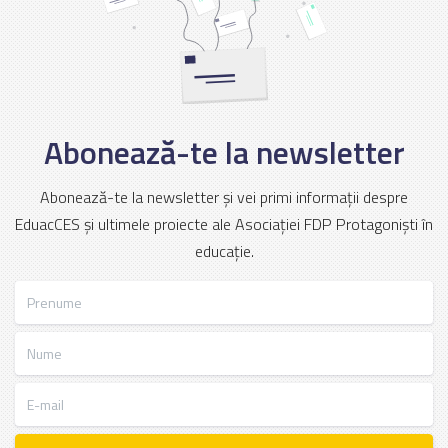
Abonează-te la newsletter
Abonează-te la newsletter și vei primi informații despre
EduacCES și ultimele proiecte ale Asociației FDP Protagoniști în
educație.
Prenume
Nume
E-mail