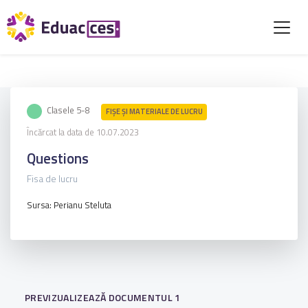
Clasele 5-8
FIŞE ŞI MATERIALE DE LUCRU
Încărcat la data de 10.07.2023
Questions
Fisa de lucru
Sursa: Perianu Steluta
PREVIZUALIZEAZĂ DOCUMENTUL 1