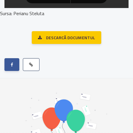
Sursa: Perianu Steluta
DESCARCĂ DOCUMENTUL