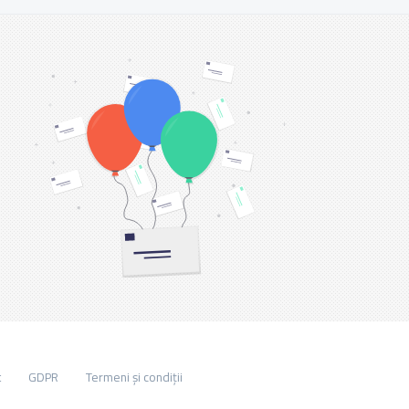
t
GDPR
Termeni și condiții