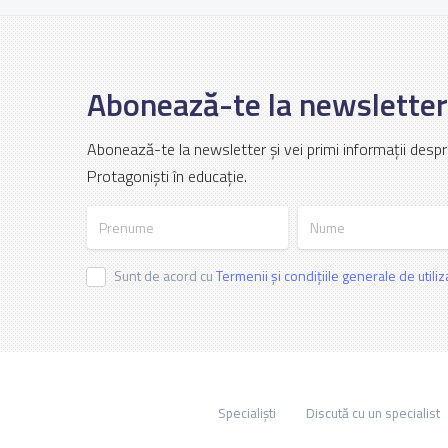
Abonează-te la newsletter
Abonează-te la newsletter și vei primi informații despr
Protagoniști în educație.
Prenume
Nume
Sunt de acord cu
Termenii și condițiile generale de utili
Specialiști
Discută cu un specialist