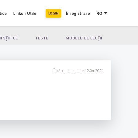
tice
Linkuri Utile
Înregistrare
RO
LOGIN
IINȚIFICE
TESTE
MODELE DE LECȚII
Încărcat la data de 12.04.2021